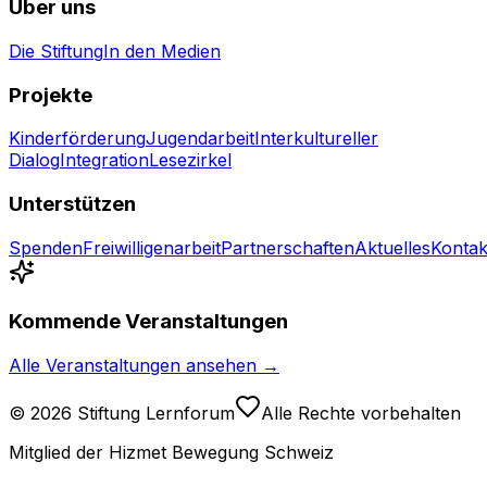
Über uns
Die Stiftung
In den Medien
Projekte
Kinderförderung
Jugendarbeit
Interkultureller
Dialog
Integration
Lesezirkel
Unterstützen
Spenden
Freiwilligenarbeit
Partnerschaften
Aktuelles
Kontak
Kommende Veranstaltungen
Alle Veranstaltungen ansehen →
©
2026
Stiftung Lernforum
Alle Rechte vorbehalten
Mitglied der Hizmet Bewegung Schweiz